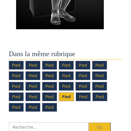
Dans la même rubrique
Pied
Pied
Pied
Pied
Pied
Pied
Pied
Pied
Pied
Pied
Pied
Pied
Pied
Pied
Pied
Pied
Pied
Pied
Pied
Pied
Pied
Pied
Pied
Pied
Pied
Pied
Pied