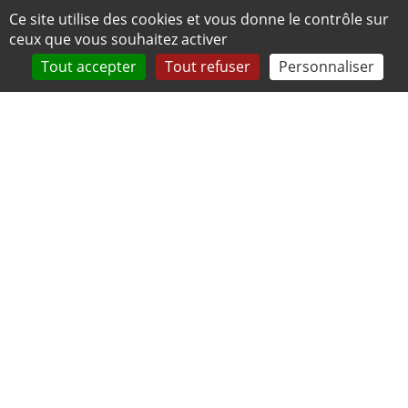
Panneau de gestion des cookies
Ce site utilise des cookies et vous donne le contrôle sur
ceux que vous souhaitez activer
Tout accepter
Tout refuser
Personnaliser