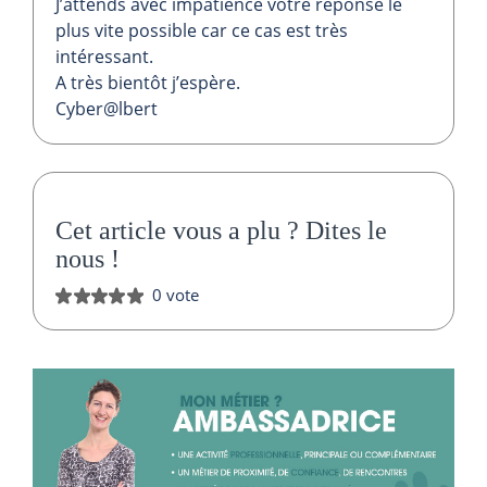
J’attends avec impatience votre réponse le
plus vite possible car ce cas est très
intéressant.
A très bientôt j’espère.
Cyber@lbert
Cet article vous a plu ?
Dites le
nous
!
0 vote