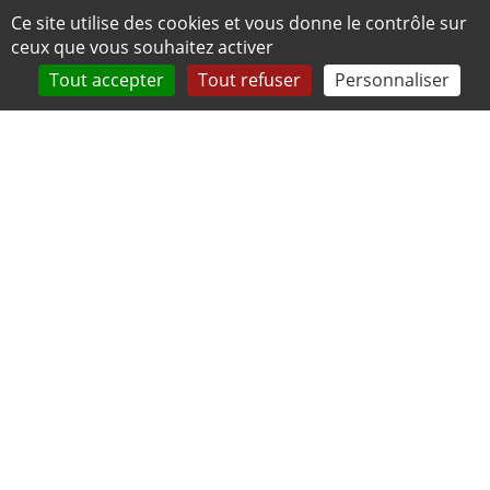
Panneau de gestion des cookies
Ce site utilise des cookies et vous donne le contrôle sur
ceux que vous souhaitez activer
Tout accepter
Tout refuser
Personnaliser