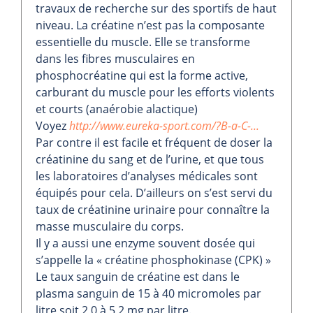
travaux de recherche sur des sportifs de haut
niveau. La créatine n’est pas la composante
essentielle du muscle. Elle se transforme
dans les fibres musculaires en
phosphocréatine qui est la forme active,
carburant du muscle pour les efforts violents
et courts (anaérobie alactique)
Voyez
http://www.eureka-sport.com/?B-a-C-...
Par contre il est facile et fréquent de doser la
créatinine du sang et de l’urine, et que tous
les laboratoires d’analyses médicales sont
équipés pour cela. D’ailleurs on s’est servi du
taux de créatinine urinaire pour connaître la
masse musculaire du corps.
Il y a aussi une enzyme souvent dosée qui
s’appelle la « créatine phosphokinase (CPK) »
Le taux sanguin de créatine est dans le
plasma sanguin de 15 à 40 micromoles par
litre soit 2,0 à 5,2 mg par litre.