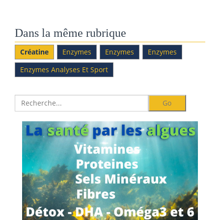
Dans la même rubrique
Créatine
Enzymes
Enzymes
Enzymes
Enzymes Analyses Et Sport