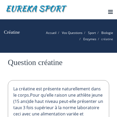
Tog
nav
Créatine
Accueil
Vos Questions
Sport
Biologie
Enzymes
créatine
Question créatine
La créatine est présente naturellement dans
le corps.Pour qu’elle raison une athlète jeune
(15 ans)de haut niveau peut-elle présenter un
taux 3 fois supérieur à la norme laboratoire
ceci avec une alimentation variée et