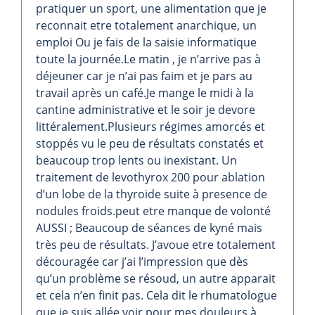
pratiquer un sport, une alimentation que je
reconnait etre totalement anarchique, un
emploi Ou je fais de la saisie informatique
toute la journée.Le matin , je n’arrive pas à
déjeuner car je n’ai pas faim et je pars au
travail après un café.Je mange le midi à la
cantine administrative et le soir je devore
littéralement.Plusieurs régimes amorcés et
stoppés vu le peu de résultats constatés et
beaucoup trop lents ou inexistant. Un
traitement de levothyrox 200 pour ablation
d’un lobe de la thyroide suite à presence de
nodules froids.peut etre manque de volonté
AUSSI ; Beaucoup de séances de kyné mais
très peu de résultats. J’avoue etre totalement
découragée car j’ai l’impression que dès
qu’un problème se résoud, un autre apparait
et cela n’en finit pas. Cela dit le rhumatologue
que je suis allée voir pour mes douleurs à