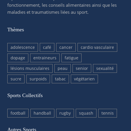
fonctionnement, les conseils alimentaires ainsi que les
maladies et traumatismes liées au sport.
Thèmes
adolescence
café
cancer
cardio vasculaire
dopage
entraineurs
fatigue
lésions musculaires
peau
senior
sexualité
sucre
surpoids
tabac
végétarien
Sports Collectifs
football
handball
rugby
squash
tennis
Autres Sports