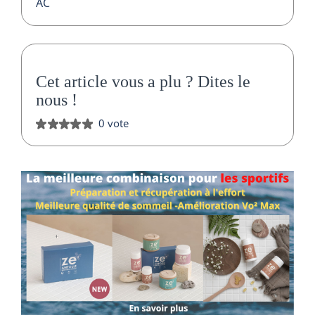
AC
Cet article vous a plu ?
Dites le
nous
!
0 vote