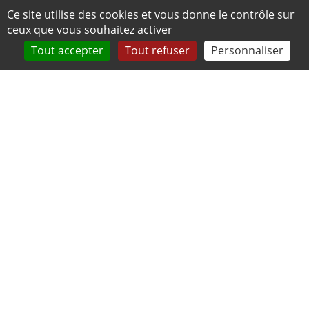
Panneau de gestion des cookies
Ce site utilise des cookies et vous donne le contrôle sur
ceux que vous souhaitez activer
Tout accepter
Tout refuser
Personnaliser