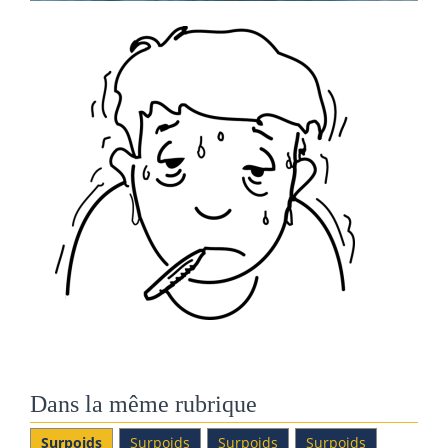
Dans la même rubrique
Surpoids
Surpoids
Surpoids
Surpoids