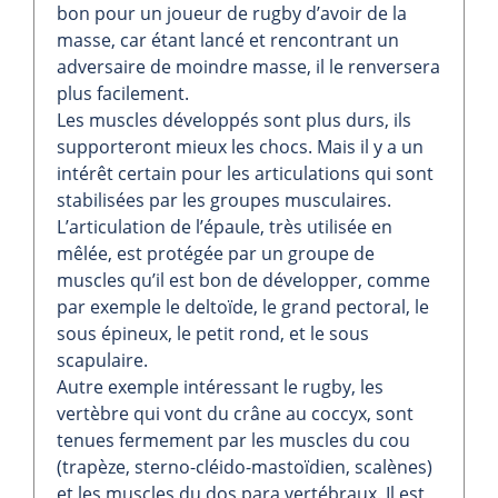
bon pour un joueur de rugby d’avoir de la
masse, car étant lancé et rencontrant un
adversaire de moindre masse, il le renversera
plus facilement.
Les muscles développés sont plus durs, ils
supporteront mieux les chocs. Mais il y a un
intérêt certain pour les articulations qui sont
stabilisées par les groupes musculaires.
L’articulation de l’épaule, très utilisée en
mêlée, est protégée par un groupe de
muscles qu’il est bon de développer, comme
par exemple le deltoïde, le grand pectoral, le
sous épineux, le petit rond, et le sous
scapulaire.
Autre exemple intéressant le rugby, les
vertèbre qui vont du crâne au coccyx, sont
tenues fermement par les muscles du cou
(trapèze, sterno-cléido-mastoïdien, scalènes)
et les muscles du dos para vertébraux. Il est