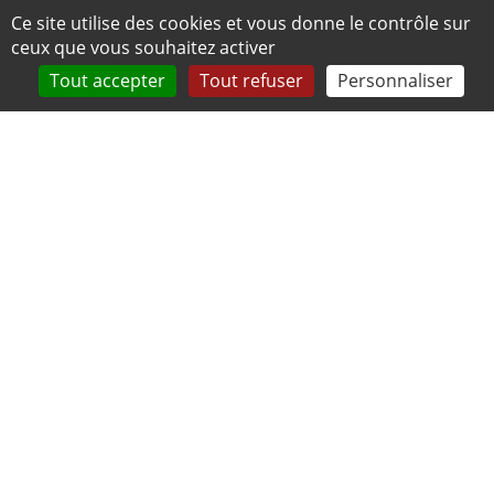
Panneau de gestion des cookies
Ce site utilise des cookies et vous donne le contrôle sur
ceux que vous souhaitez activer
Tout accepter
Tout refuser
Personnaliser