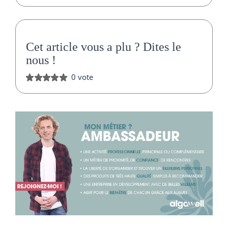
Cet article vous a plu ?
Dites le
nous
!
0 vote