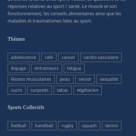
réponses relatives au sport / santé. Le muscle et son
fonctionnement, les conseils alimentaires ainsi que les
maladies et traumatismes liées au sport.
Thèmes
adolescence
café
cancer
cardio vasculaire
dopage
entraineurs
fatigue
lésions musculaires
peau
senior
sexualité
sucre
surpoids
tabac
végétarien
Sports Collectifs
football
handball
rugby
squash
tennis