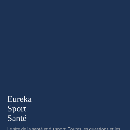
Eureka
Sport
Santé
Le site de la santé et du sport. Toutes les questions et les