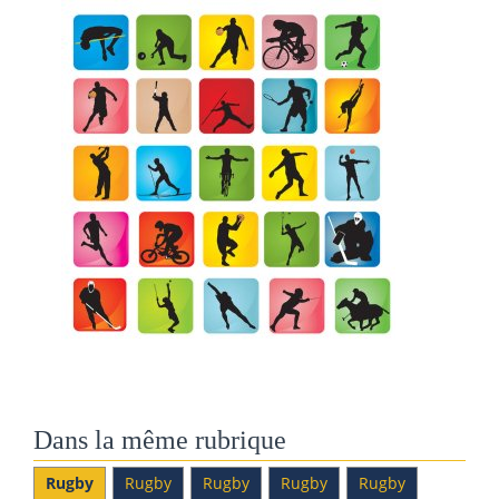
Dans la même rubrique
Rugby
Rugby
Rugby
Rugby
Rugby