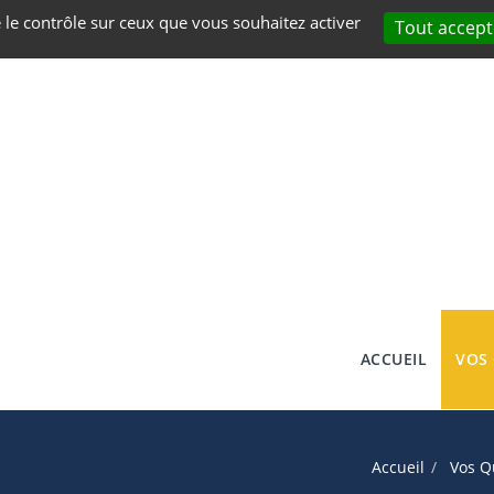
e le contrôle sur ceux que vous souhaitez activer
Tout accept
ACCUEIL
VOS
Accueil
Vos Q