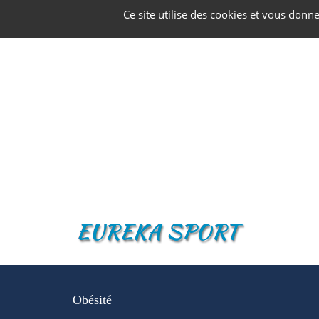
Panneau de gestion des cookies
Ce site utilise des cookies et vous donn
Obésité