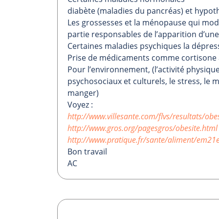
diabète (maladies du pancréas) et hypothy
Les grossesses et la ménopause qui modi
partie responsables de l’apparition d’une
Certaines maladies psychiques la dépression
Prise de médicaments comme cortisone an
Pour l’environnement, (l’activité physique
psychosociaux et culturels, le stress, le 
manger)
Voyez :
http://www.villesante.com/flvs/resultats/obe
http://www.gros.org/pagesgros/obesite.html
http://www.pratique.fr/sante/aliment/em21
Bon travail
AC