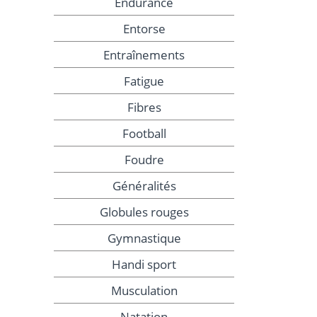
Endurance
Entorse
Entraînements
Fatigue
Fibres
Football
Foudre
Généralités
Globules rouges
Gymnastique
Handi sport
Musculation
Natation