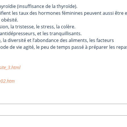
roïdie (insuffisance de la thyroïde).
fient les taux des hormones féminines peuvent aussi être 
 obésité.
, la tristesse, le stress, la colère.
tidépresseurs, et les tranquillisants.
, la diversité et l’abondance des aliments, les facteurs
mode de vie agité, le peu de temps passé à préparer les repas
site_3.html
e02.htm