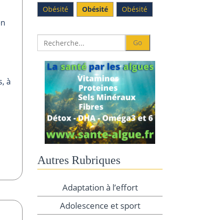
Obésité
Obésité
Obésité
en
, à
Autres Rubriques
Adaptation à l’effort
Adolescence et sport