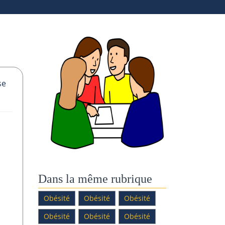
se
Dans la même rubrique
Obésité
Obésité
Obésité
Obésité
Obésité
Obésité