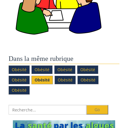
Dans la même rubrique
Obésité
Obésité
Obésité
Obésité
Obésité
Obésité
Obésité
Obésité
Obésité