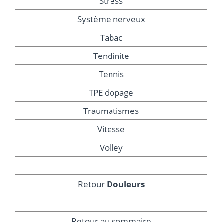
Stress
Système nerveux
Tabac
Tendinite
Tennis
TPE dopage
Traumatismes
Vitesse
Volley
Retour
Douleurs
Retour au sommaire