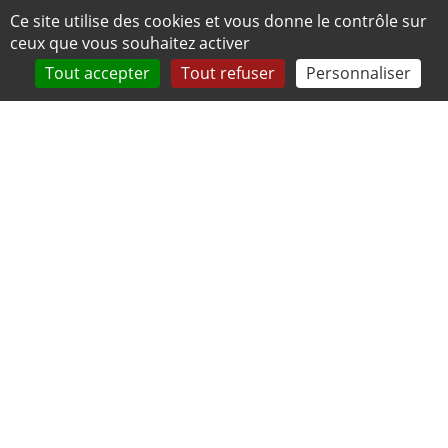
Panneau de gestion des cookies
Ce site utilise des cookies et vous donne le contrôle sur
ceux que vous souhaitez activer
Tout accepter
Tout refuser
Personnaliser