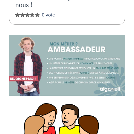
nous
!
0 vote