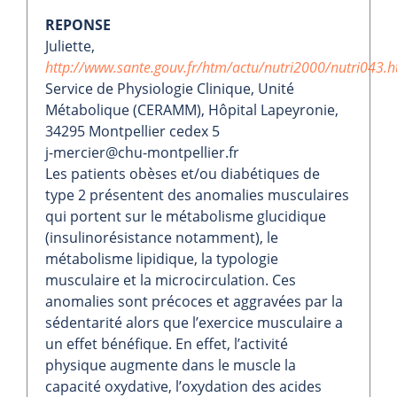
REPONSE
Juliette,
http://www.sante.gouv.fr/htm/actu/nutri2000/nutri043.
Service de Physiologie Clinique, Unité
Métabolique (CERAMM), Hôpital Lapeyronie,
34295 Montpellier cedex 5
j-mercier@chu-montpellier.fr
Les patients obèses et/ou diabétiques de
type 2 présentent des anomalies musculaires
qui portent sur le métabolisme glucidique
(insulinorésistance notamment), le
métabolisme lipidique, la typologie
musculaire et la microcirculation. Ces
anomalies sont précoces et aggravées par la
sédentarité alors que l’exercice musculaire a
un effet bénéfique. En effet, l’activité
physique augmente dans le muscle la
capacité oxydative, l’oxydation des acides