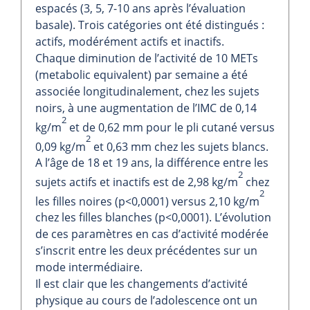
espacés (3, 5, 7-10 ans après l’évaluation
basale). Trois catégories ont été distingués :
actifs, modérément actifs et inactifs.
Chaque diminution de l’activité de 10 METs
(metabolic equivalent) par semaine a été
associée longitudinalement, chez les sujets
noirs, à une augmentation de l’IMC de 0,14
2
kg/m
et de 0,62 mm pour le pli cutané versus
2
0,09 kg/m
et 0,63 mm chez les sujets blancs.
A l’âge de 18 et 19 ans, la différence entre les
2
sujets actifs et inactifs est de 2,98 kg/m
chez
2
les filles noires (p<0,0001) versus 2,10 kg/m
chez les filles blanches (p<0,0001). L’évolution
de ces paramètres en cas d’activité modérée
s’inscrit entre les deux précédentes sur un
mode intermédiaire.
Il est clair que les changements d’activité
physique au cours de l’adolescence ont un