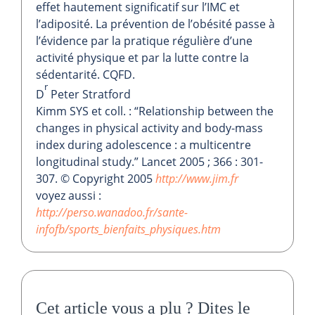
effet hautement significatif sur l’IMC et
l’adiposité. La prévention de l’obésité passe à
l’évidence par la pratique régulière d’une
activité physique et par la lutte contre la
sédentarité. CQFD.
r
D
Peter Stratford
Kimm SYS et coll. : “Relationship between the
changes in physical activity and body-mass
index during adolescence : a multicentre
longitudinal study.” Lancet 2005 ; 366 : 301-
307. © Copyright 2005
http://www.jim.fr
voyez aussi :
http://perso.wanadoo.fr/sante-
infofb/sports_bienfaits_physiques.htm
Cet article vous a plu ?
Dites le