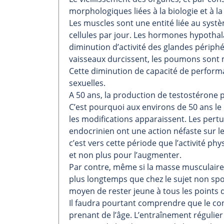
morphologiques liées à la biologie et à l
Les muscles sont une entité liée au syst
cellules par jour. Les hormones hypotha
diminution d’activité des glandes périph
vaisseaux durcissent, les poumons sont m
Cette diminution de capacité de perform
sexuelles.
A 50 ans, la production de testostérone pa
C’est pourquoi aux environs de 50 ans le
les modifications apparaissent. Les pe
endocrinien ont une action néfaste sur 
c’est vers cette période que l’activité p
et non plus pour l’augmenter.
Par contre, même si la masse musculaire n
plus longtemps que chez le sujet non spor
moyen de rester jeune à tous les points 
Il faudra pourtant comprendre que le co
prenant de l’âge. L’entraînement régulier