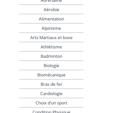
Adrénaline
Aérobie
Alimentation
Alpinisme
Arts Martiaux et boxe
Athlétisme
Badminton
Biologie
Biomécanique
Bras de fer
Cardiologie
Choix d’un sport
Condition Physique