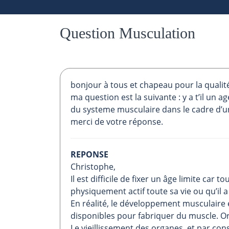
Question Musculation
bonjour à tous et chapeau pour la qualité 
ma question est la suivante : y a t’il un
du systeme musculaire dans le cadre d’un
merci de votre réponse.
REPONSE
Christophe,
Il est difficile de fixer un âge limite car
physiquement actif toute sa vie ou qu’il 
En réalité, le développement musculaire
disponibles pour fabriquer du muscle. Or
Le vieillissement des organes, et par con