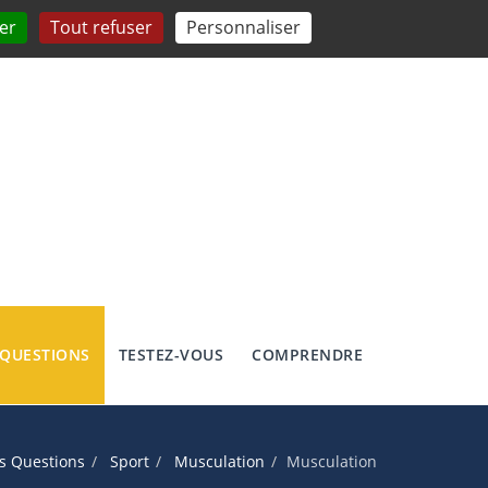
er
Tout refuser
Personnaliser
 QUESTIONS
TESTEZ-VOUS
COMPRENDRE
s Questions
Sport
Musculation
Musculation