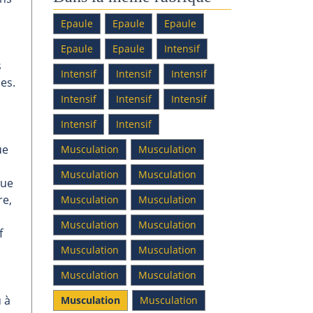
Epaule
Epaule
Epaule
Epaule
Epaule
Intensif
s
Intensif
Intensif
Intensif
es.
Intensif
Intensif
Intensif
Intensif
Intensif
ue
Musculation
Musculation
Musculation
Musculation
que
re,
Musculation
Musculation
Musculation
Musculation
f
Musculation
Musculation
Musculation
Musculation
 à
Musculation
Musculation