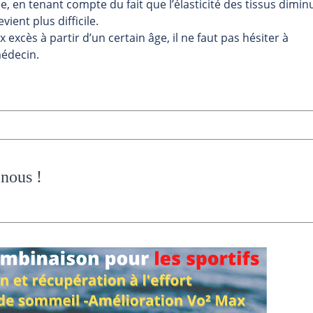
e, en tenant compte du fait que l’élasticité des tissus dimin
vient plus difficile.
xcès à partir d’un certain âge, il ne faut pas hésiter à
édecin.
 nous
!