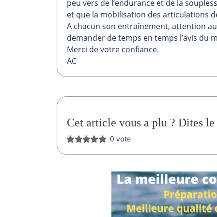
peu vers de l’endurance et de la soupless
et que la mobilisation des articulations de
A chacun son entraînement, attention aux e
demander de temps en temps l’avis du m
Merci de votre confiance.
AC
Cet article vous a plu ?
Dites le
0 vote