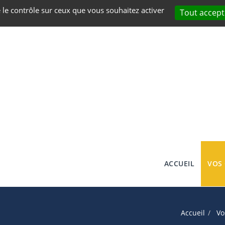
e le contrôle sur ceux que vous souhaitez activer
Tout accept
ACCUEIL
VOS
Accueil
Vo