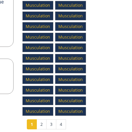
ue
Musculation
Musculation
Musculation
Musculation
Musculation
Musculation
Musculation
Musculation
Musculation
Musculation
Musculation
Musculation
Musculation
Musculation
Musculation
Musculation
Musculation
Musculation
Musculation
Musculation
Musculation
Musculation
1
2
3
4