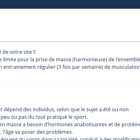
de votre site !!
 age limite pour la prise de masse (harmonieuse) de l’ensembl
 entrainement régulier (3 fois par semaine) de musculation
 tout dépend des individus, selon que le sujet a été ou non
a peu ou pas du tout pratiqué le sport.
 en masse a besoin d’hormones anabolisantes et de protéin
, l’âge va poser des problèmes.
séquent du corps dans sa totalité, conduit à des modificati