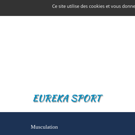
Panneau de gestion des cookies
Ce site utilise des cookies et vous donn
Musculation