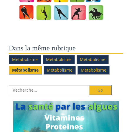
Dans la même rubrique
Métabolisme
Métabolisme
Métabolisme
Métabolisme
Métabolisme
Métabolisme