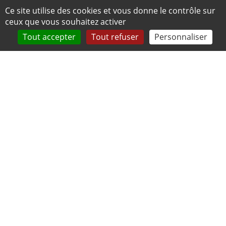
Panneau de gestion des cookies
Ce site utilise des cookies et vous donne le contrôle sur
ceux que vous souhaitez activer
Tout accepter
Tout refuser
Personnaliser