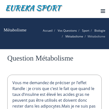
Tog
nav
Métabolisme
Accueil
Vos Questions
Sport
Biologie
Métabolisme
Métabolisme
Question Métabolisme
Vous me demandez de préciser pr l’effet
Randle : je crois que c’est le fait que quand le
taux d’insuline est élevé les acides gras ne
peuvent pas être utilisés et doivent donc
rester dans les adipocytes.Mais je ne suis pas