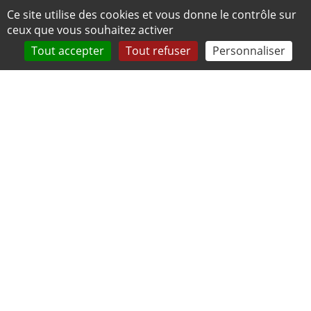
Panneau de gestion des cookies
Ce site utilise des cookies et vous donne le contrôle sur
ceux que vous souhaitez activer
Tout accepter
Tout refuser
Personnaliser