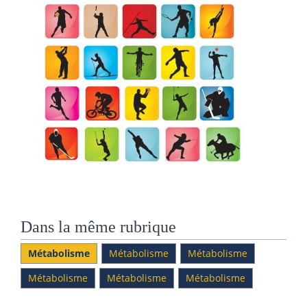
Dans la même rubrique
Métabolisme
Métabolisme
Métabolisme
Métabolisme
Métabolisme
Métabolisme