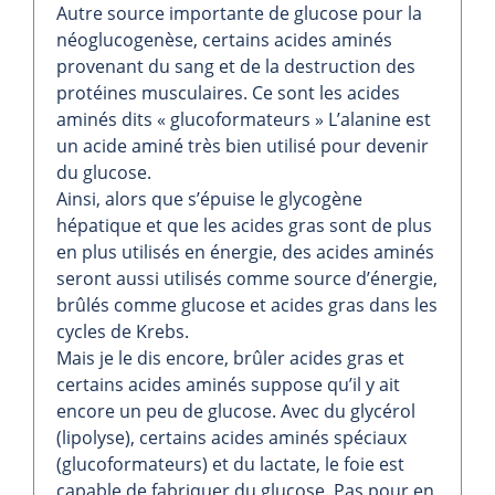
Autre source importante de glucose pour la
néoglucogenèse, certains acides aminés
provenant du sang et de la destruction des
protéines musculaires. Ce sont les acides
aminés dits « glucoformateurs » L’alanine est
un acide aminé très bien utilisé pour devenir
du glucose.
Ainsi, alors que s’épuise le glycogène
hépatique et que les acides gras sont de plus
en plus utilisés en énergie, des acides aminés
seront aussi utilisés comme source d’énergie,
brûlés comme glucose et acides gras dans les
cycles de Krebs.
Mais je le dis encore, brûler acides gras et
certains acides aminés suppose qu’il y ait
encore un peu de glucose. Avec du glycérol
(lipolyse), certains acides aminés spéciaux
(glucoformateurs) et du lactate, le foie est
capable de fabriquer du glucose. Pas pour en