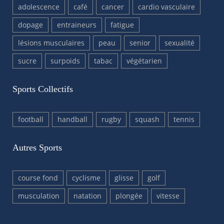
adolescence
café
cancer
cardio vasculaire
dopage
entraineurs
fatigue
lésions musculaires
peau
senior
sexualité
sucre
surpoids
tabac
végétarien
Sports Collectifs
football
handball
rugby
squash
tennis
Autres Sports
course fond
cyclisme
glisse
golf
musculation
natation
plongée
vitesse