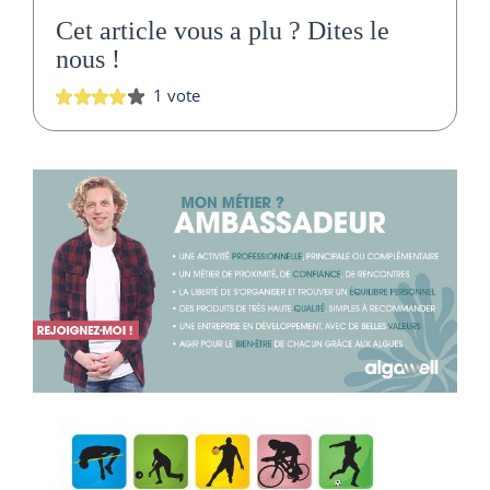
Cet article vous a plu ?
Dites le
nous
!
1 vote