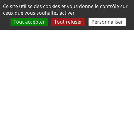
Panneau de gestion des cookies
Ce site utilise des cookies et vous donne le contrôle sur
ceux que vous souhaitez activer
Tout accepter
Tout refuser
Personnaliser