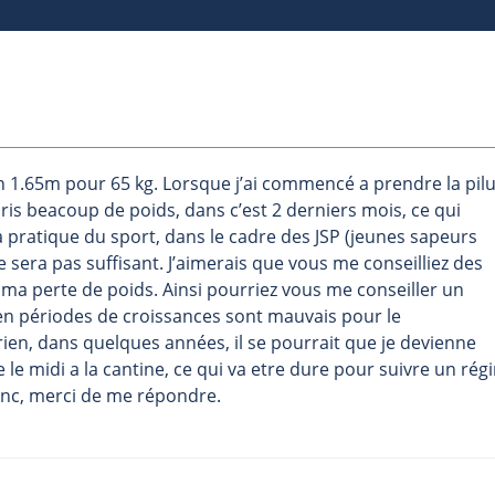
on 1.65m pour 65 kg. Lorsque j’ai commencé a prendre la pilu
 pris beacoup de poids, dans c’est 2 derniers mois, ce qui
a pratique du sport, dans le cadre des JSP (jeunes sapeurs
sera pas suffisant. J’aimerais que vous me conseilliez des
ma perte de poids. Ainsi pourriez vous me conseiller un
 en périodes de croissances sont mauvais pour le
en, dans quelques années, il se pourrait que je devienne
 le midi a la cantine, ce qui va etre dure pour suivre un rég
donc, merci de me répondre.