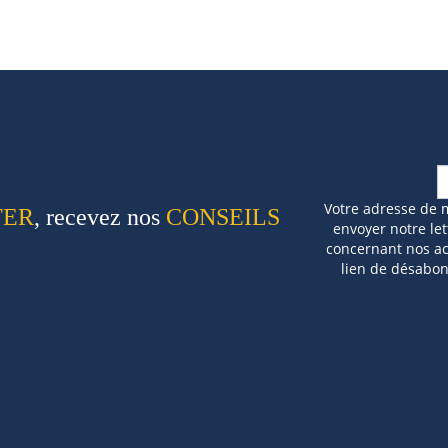
Votre adresse de 
TER
, recevez nos
CONSEILS
envoyer notre let
concernant nos act
lien de désabo