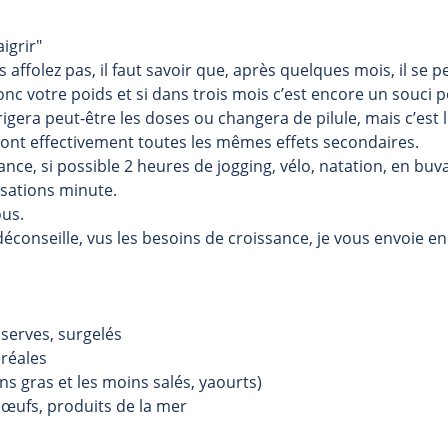
igrir"
 affolez pas, il faut savoir que, après quelques mois, il se p
donc votre poids et si dans trois mois c’est encore un souci 
igera peut-être les doses ou changera de pilule, mais c’est 
 ont effectivement toutes les mêmes effets secondaires.
nce, si possible 2 heures de jogging, vélo, natation, en buv
sations minute.
ous.
éconseille, vus les besoins de croissance, je vous envoie en
nserves, surgelés
réales
ins gras et les moins salés, yaourts)
), œufs, produits de la mer