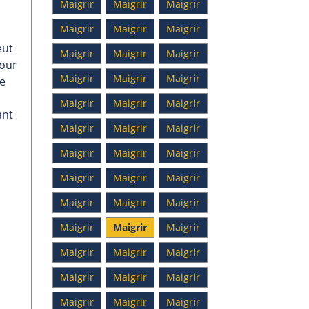
Maigrir
Maigrir
Maigrir
Maigrir
Maigrir
Maigrir
eut
Maigrir
Maigrir
Maigrir
pour
Maigrir
Maigrir
Maigrir
le
Maigrir
Maigrir
Maigrir
ant
Maigrir
Maigrir
Maigrir
Maigrir
Maigrir
Maigrir
Maigrir
Maigrir
Maigrir
Maigrir
Maigrir
Maigrir
Maigrir
Maigrir
Maigrir
Maigrir
Maigrir
Maigrir
Maigrir
Maigrir
Maigrir
Maigrir
Maigrir
Maigrir