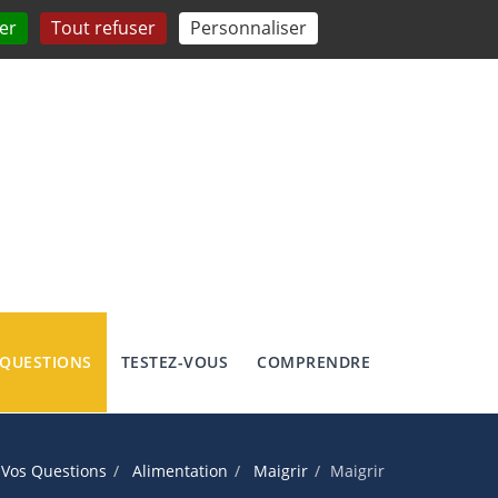
er
Tout refuser
Personnaliser
 QUESTIONS
TESTEZ-VOUS
COMPRENDRE
Vos Questions
Alimentation
Maigrir
Maigrir