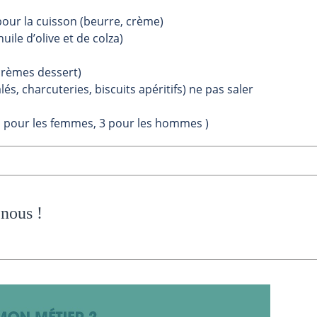
our la cuisson (beurre, crème)
uile d’olive et de colza)
 crèmes dessert)
és, charcuteries, biscuits apéritifs) ne pas saler
n j pour les femmes, 3 pour les hommes )
 nous
!