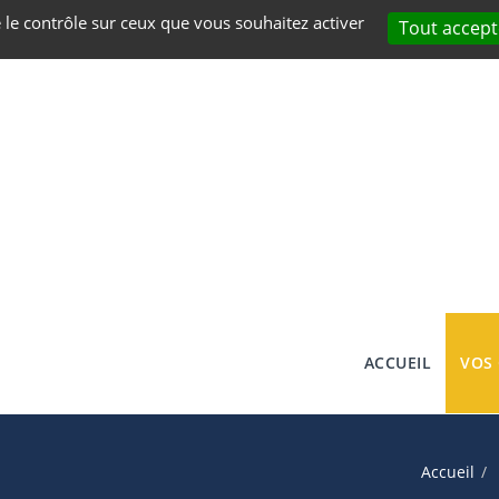
e le contrôle sur ceux que vous souhaitez activer
Tout accept
ACCUEIL
VOS
Accueil