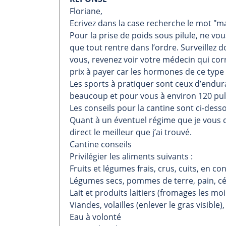
Floriane,
Ecrivez dans la case recherche le mot "ma
Pour la prise de poids sous pilule, ne vous
que tout rentre dans l’ordre. Surveillez 
vous, revenez voir votre médecin qui corr
prix à payer car les hormones de ce type
Les sports à pratiquer sont ceux d’endura
beaucoup et pour vous à environ 120 pul
Les conseils pour la cantine sont ci-dess
Quant à un éventuel régime que je vous d
direct le meilleur que j’ai trouvé.
Cantine conseils
Privilégier les aliments suivants :
Fruits et légumes frais, crus, cuits, en co
Légumes secs, pommes de terre, pain, cé
Lait et produits laitiers (fromages les mo
Viandes, volailles (enlever le gras visible
Eau à volonté