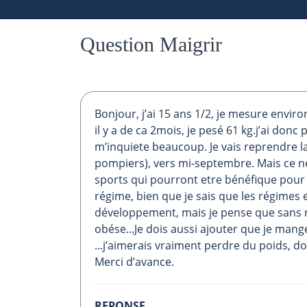
Question Maigrir
Bonjour, j’ai 15 ans 1/2, je mesure envir
il y a de ca 2mois, je pesé 61 kg.j’ai donc
m’inquiete beaucoup. Je vais reprendre l
pompiers), vers mi-septembre. Mais ce ne 
sports qui pourront etre bénéfique pour 
régime, bien que je sais que les régimes
développement, mais je pense que sans ri
obése...Je dois aussi ajouter que je mange
...j’aimerais vraiment perdre du poids, 
Merci d’avance.
REPONSE