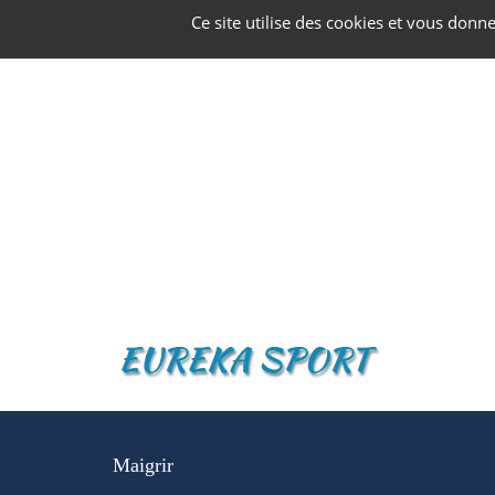
Panneau de gestion des cookies
Ce site utilise des cookies et vous donn
Maigrir