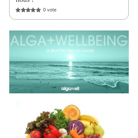
0 vote