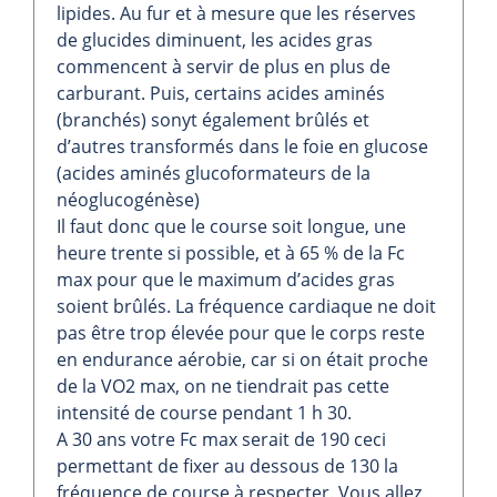
lipides. Au fur et à mesure que les réserves
de glucides diminuent, les acides gras
commencent à servir de plus en plus de
carburant. Puis, certains acides aminés
(branchés) sonyt également brûlés et
d’autres transformés dans le foie en glucose
(acides aminés glucoformateurs de la
néoglucogénèse)
Il faut donc que le course soit longue, une
heure trente si possible, et à 65 % de la Fc
max pour que le maximum d’acides gras
soient brûlés. La fréquence cardiaque ne doit
pas être trop élevée pour que le corps reste
en endurance aérobie, car si on était proche
de la VO2 max, on ne tiendrait pas cette
intensité de course pendant 1 h 30.
A 30 ans votre Fc max serait de 190 ceci
permettant de fixer au dessous de 130 la
fréquence de course à respecter. Vous allez