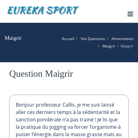
Tog
nav
Maigrir
Accueil
Vos Questions
Alimentation
Maigrir
Maigrir
Question Maigrir
Bonjour professeur Callis, je me suis laissé
aller ces derniers temps à la sédentarité et la
sanction pondérale n’a pas trainé ! Je lis que
la pratique du jogging va forcer l’organisme à
puiser l’énergie dans la masse grasse mais au