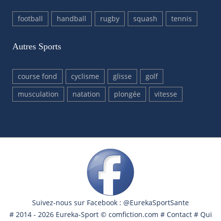
football
handball
rugby
squash
tennis
Autres Sports
course fond
cyclisme
glisse
golf
musculation
natation
plongée
vitesse
Suivez-nous sur Facebook : @EurekaSportSante
# 2014 - 2026 Eureka-Sport ©
comfiction.com
#
Contact
#
Qui