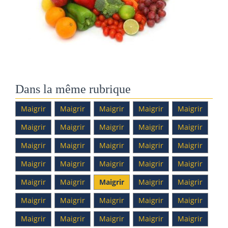
Dans la même rubrique
Maigrir
Maigrir
Maigrir
Maigrir
Maigrir
Maigrir
Maigrir
Maigrir
Maigrir
Maigrir
Maigrir
Maigrir
Maigrir
Maigrir
Maigrir
Maigrir
Maigrir
Maigrir
Maigrir
Maigrir
Maigrir
Maigrir
Maigrir
Maigrir
Maigrir
Maigrir
Maigrir
Maigrir
Maigrir
Maigrir
Maigrir
Maigrir
Maigrir
Maigrir
Maigrir