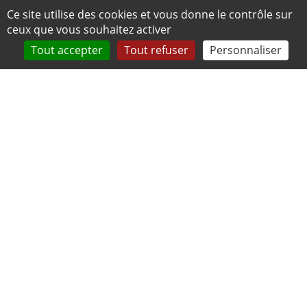
Panneau de gestion des cookies
Ce site utilise des cookies et vous donne le contrôle sur
ceux que vous souhaitez activer
Tout accepter
Tout refuser
Personnaliser