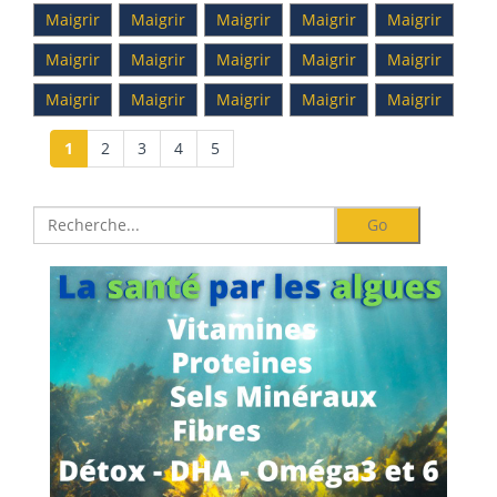
Maigrir
Maigrir
Maigrir
Maigrir
Maigrir
Maigrir
Maigrir
Maigrir
Maigrir
Maigrir
Maigrir
Maigrir
Maigrir
Maigrir
Maigrir
1
2
3
4
5