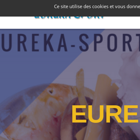
Panneau de gestion des cookies
Ce site utilise des cookies et vous donn
E
U
R
E