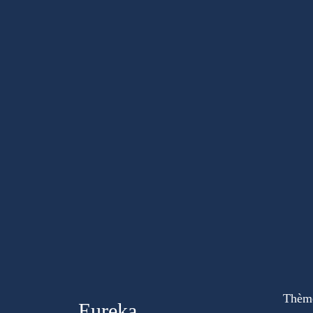
Thèm
Eureka