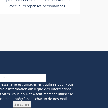
questions concernant le sport et la santé
avec leurs réponses personalisées.
messagerie est uniquement utilisée pour vous
tre d'information ainsi que des informations
ivités. Vous pouvez à tout moment utiliser le
nnement intégré dans chacun de nos mails.