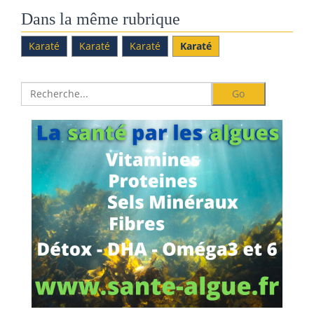
Dans la même rubrique
Karaté
Karaté
Karaté
Karaté