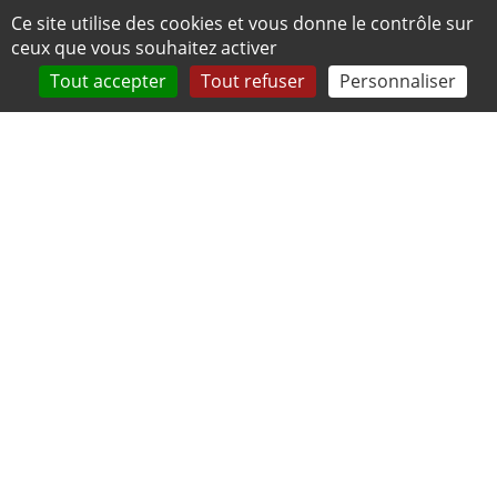
Panneau de gestion des cookies
Ce site utilise des cookies et vous donne le contrôle sur
ceux que vous souhaitez activer
Tout accepter
Tout refuser
Personnaliser