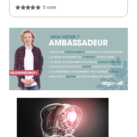
0 vote