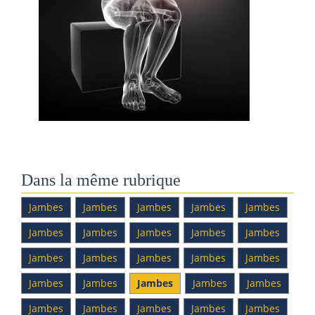
Dans la même rubrique
Jambes
Jambes
Jambes
Jambes
Jambes
Jambes
Jambes
Jambes
Jambes
Jambes
Jambes
Jambes
Jambes
Jambes
Jambes
Jambes
Jambes
Jambes
Jambes
Jambes
Jambes
Jambes
Jambes
Jambes
Jambes