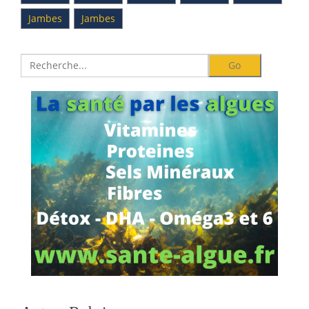
Jambes
Jambes