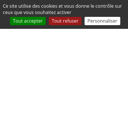
Panneau de gestion des cookies
Ce site utilise des cookies et vous donne le contrôle sur
ceux que vous souhaitez activer
Tout accepter
Tout refuser
Personnaliser