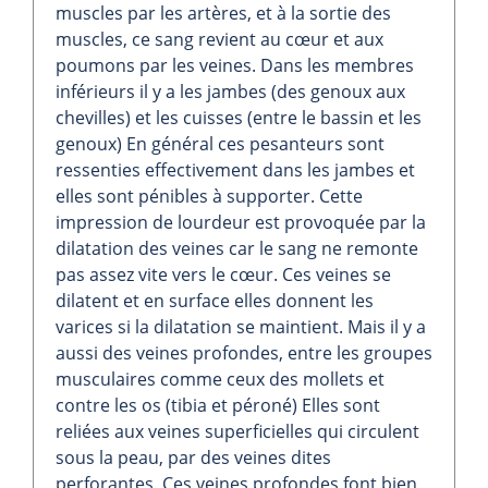
muscles par les artères, et à la sortie des
muscles, ce sang revient au cœur et aux
poumons par les veines. Dans les membres
inférieurs il y a les jambes (des genoux aux
chevilles) et les cuisses (entre le bassin et les
genoux) En général ces pesanteurs sont
ressenties effectivement dans les jambes et
elles sont pénibles à supporter. Cette
impression de lourdeur est provoquée par la
dilatation des veines car le sang ne remonte
pas assez vite vers le cœur. Ces veines se
dilatent et en surface elles donnent les
varices si la dilatation se maintient. Mais il y a
aussi des veines profondes, entre les groupes
musculaires comme ceux des mollets et
contre les os (tibia et péroné) Elles sont
reliées aux veines superficielles qui circulent
sous la peau, par des veines dites
perforantes. Ces veines profondes font bien