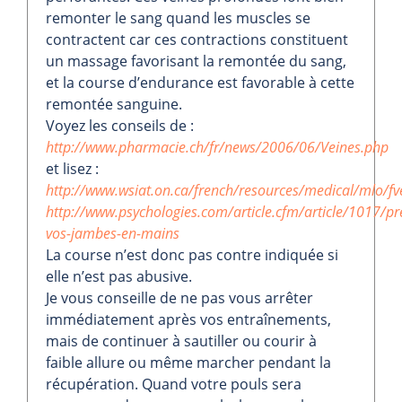
remonter le sang quand les muscles se
contractent car ces contractions constituent
un massage favorisant la remontée du sang,
et la course d’endurance est favorable à cette
remontée sanguine.
Voyez les conseils de :
http://www.pharmacie.ch/fr/news/2006/06/Veines.php
et lisez :
http://www.wsiat.on.ca/french/resources/medical/mlo/f
http://www.psychologies.com/article.cfm/article/1017/pr
vos-jambes-en-mains
La course n’est donc pas contre indiquée si
elle n’est pas abusive.
Je vous conseille de ne pas vous arrêter
immédiatement après vos entraînements,
mais de continuer à sautiller ou courir à
faible allure ou même marcher pendant la
récupération. Quand votre pouls sera