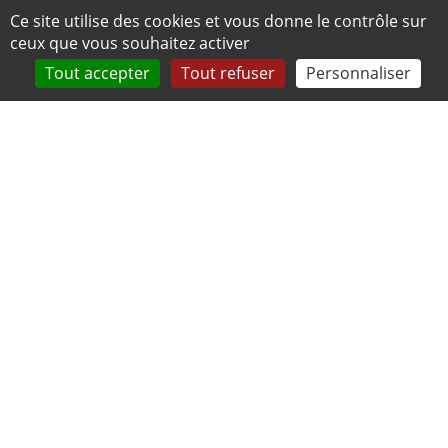
Panneau de gestion des cookies
Ce site utilise des cookies et vous donne le contrôle sur
ceux que vous souhaitez activer
Tout accepter
Tout refuser
Personnaliser