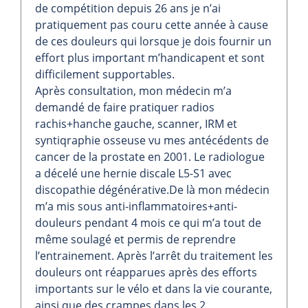
de compétition depuis 26 ans je n’ai
pratiquement pas couru cette année à cause
de ces douleurs qui lorsque je dois fournir un
effort plus important m’handicapent et sont
difficilement supportables.
Après consultation, mon médecin m’a
demandé de faire pratiquer radios
rachis+hanche gauche, scanner, IRM et
syntiqraphie osseuse vu mes antécédents de
cancer de la prostate en 2001. Le radiologue
a décelé une hernie discale L5-S1 avec
discopathie dégénérative.De là mon médecin
m’a mis sous anti-inflammatoires+anti-
douleurs pendant 4 mois ce qui m’a tout de
même soulagé et permis de reprendre
l’entrainement. Après l’arrêt du traitement les
douleurs ont réapparues après des efforts
importants sur le vélo et dans la vie courante,
ainsi que des crampes dans les 2