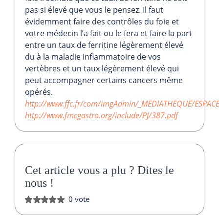
pas si élevé que vous le pensez. Il faut
évidemment faire des contrôles du foie et
votre médecin l’a fait ou le fera et faire la part
entre un taux de ferritine légèrement élevé
du à la maladie inflammatoire de vos
vertèbres et un taux légèrement élevé qui
peut accompagner certains cancers même
opérés.
http://www.ffc.fr/com/imgAdmin/_MEDIATHEQUE/ESPACE_
http://www.fmcgastro.org/include/PJ/387.pdf
Cet article vous a plu ?
Dites le
nous
!
0 vote