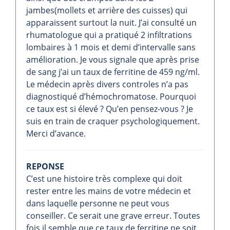
jambes(mollets et arrière des cuisses) qui
apparaissent surtout la nuit. J’ai consulté un
rhumatologue qui a pratiqué 2 infiltrations
lombaires à 1 mois et demi d’intervalle sans
amélioration. Je vous signale que après prise
de sang j’ai un taux de ferritine de 459 ng/ml.
Le médecin après divers controles n’a pas
diagnostiqué d’hémochromatose. Pourquoi
ce taux est si élevé ? Qu’en pensez-vous ? Je
suis en train de craquer psychologiquement.
Merci d’avance.
REPONSE
C’est une histoire très complexe qui doit
rester entre les mains de votre médecin et
dans laquelle personne ne peut vous
conseiller. Ce serait une grave erreur. Toutes
fois il semble que ce taux de ferritine ne soit