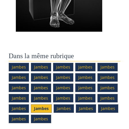
Dans la même rubrique
Jambes
Jambes
Jambes
Jambes
Jambes
Jambes
Jambes
Jambes
Jambes
Jambes
Jambes
Jambes
Jambes
Jambes
Jambes
Jambes
Jambes
Jambes
Jambes
Jambes
Jambes
Jambes
Jambes
Jambes
Jambes
Jambes
Jambes