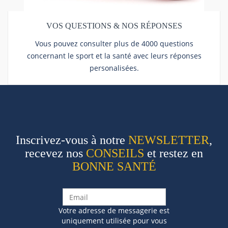
VOS QUESTIONS & NOS RÉPONSES
Vous pouvez consulter plus de 4000 questions
concernant le sport et la santé avec leurs réponses
personalisées.
Inscrivez-vous à notre
NEWSLETTER
,
recevez nos
CONSEILS
et restez en
BONNE SANTÉ
Votre adresse de messagerie est
uniquement utilisée pour vous