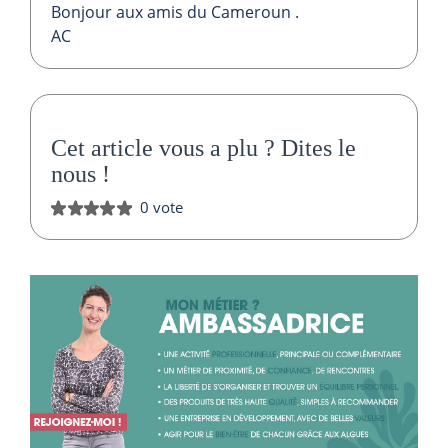
Bonjour aux amis du Cameroun .
AC
Cet article vous a plu ?
Dites le
nous
!
0 vote