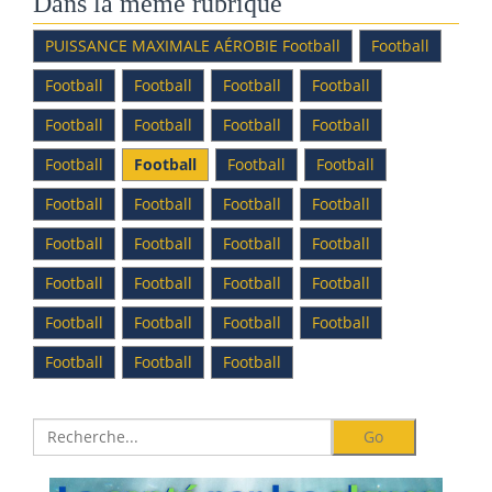
Dans la même rubrique
PUISSANCE MAXIMALE AÉROBIE Football
Football
Football
Football
Football
Football
Football
Football
Football
Football
Football
Football
Football
Football
Football
Football
Football
Football
Football
Football
Football
Football
Football
Football
Football
Football
Football
Football
Football
Football
Football
Football
Football