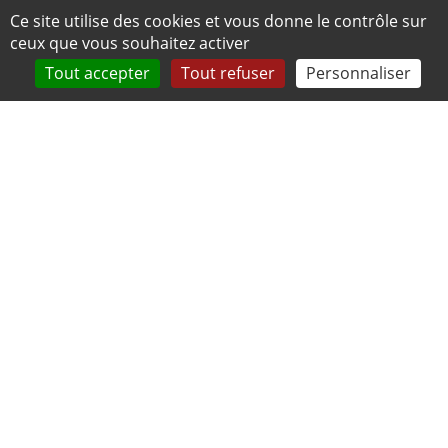
Panneau de gestion des cookies
Ce site utilise des cookies et vous donne le contrôle sur
ceux que vous souhaitez activer
Tout accepter
Tout refuser
Personnaliser