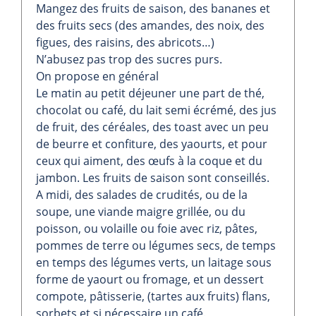
Mangez des fruits de saison, des bananes et
des fruits secs (des amandes, des noix, des
figues, des raisins, des abricots…)
N’abusez pas trop des sucres purs.
On propose en général
Le matin au petit déjeuner une part de thé,
chocolat ou café, du lait semi écrémé, des jus
de fruit, des céréales, des toast avec un peu
de beurre et confiture, des yaourts, et pour
ceux qui aiment, des œufs à la coque et du
jambon. Les fruits de saison sont conseillés.
A midi, des salades de crudités, ou de la
soupe, une viande maigre grillée, ou du
poisson, ou volaille ou foie avec riz, pâtes,
pommes de terre ou légumes secs, de temps
en temps des légumes verts, un laitage sous
forme de yaourt ou fromage, et un dessert
compote, pâtisserie, (tartes aux fruits) flans,
sorbets et si nécessaire un café.