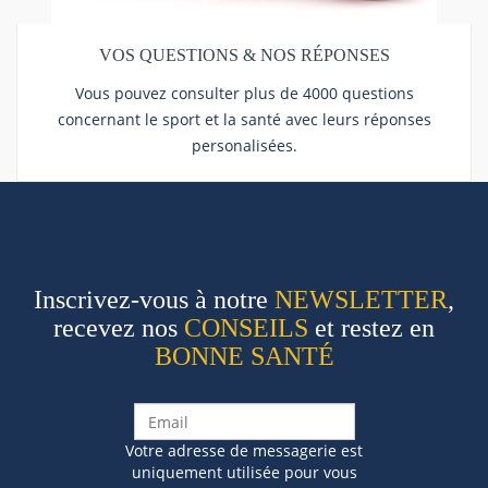
VOS QUESTIONS & NOS RÉPONSES
Vous pouvez consulter plus de 4000 questions
concernant le sport et la santé avec leurs réponses
personalisées.
Inscrivez-vous à notre
NEWSLETTER
,
recevez nos
CONSEILS
et restez en
BONNE SANTÉ
Votre adresse de messagerie est
uniquement utilisée pour vous