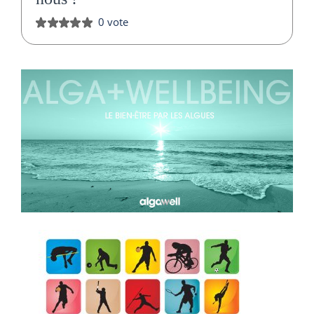
0 vote