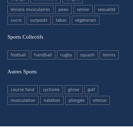
lésions musculaires
peau
senior
sexualité
sucre
surpoids
tabac
végétarien
Sports Collectifs
football
handball
rugby
squash
tennis
Autres Sports
course fond
cyclisme
glisse
golf
musculation
natation
plongée
vitesse