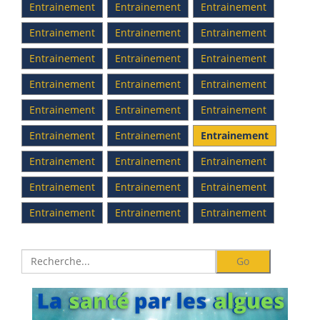
Entrainement
Entrainement
Entrainement
Entrainement
Entrainement
Entrainement
Entrainement
Entrainement
Entrainement
Entrainement
Entrainement
Entrainement
Entrainement
Entrainement
Entrainement
Entrainement
Entrainement
Entrainement
Entrainement
Entrainement
Entrainement
Entrainement
Entrainement
Entrainement
Entrainement
Entrainement
Entrainement