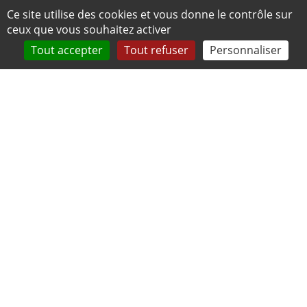
Panneau de gestion des cookies
Ce site utilise des cookies et vous donne le contrôle sur
ceux que vous souhaitez activer
Tout accepter
Tout refuser
Personnaliser