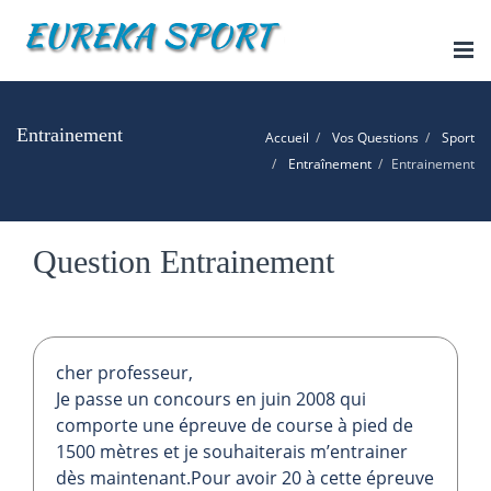
Tog
nav
Entrainement
Accueil
Vos Questions
Sport
Entraînement
Entrainement
Question Entrainement
cher professeur,
Je passe un concours en juin 2008 qui
comporte une épreuve de course à pied de
1500 mètres et je souhaiterais m’entrainer
dès maintenant.Pour avoir 20 à cette épreuve