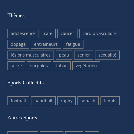
Thèmes
adolescence
café
cancer
cardio vasculaire
dopage
entraineurs
fatigue
lésions musculaires
peau
senior
sexualité
sucre
surpoids
tabac
végétarien
Sports Collectifs
football
handball
rugby
squash
tennis
Autres Sports