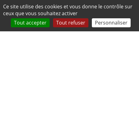
Panneau de gestion des cookies
Ce site utilise des cookies et vous donne le contrôle sur
ceux que vous souhaitez activer
Tout accepter
Tout refuser
Personnaliser