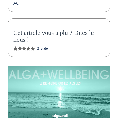
AC
Cet article vous a plu ?
Dites le
nous
!
0 vote