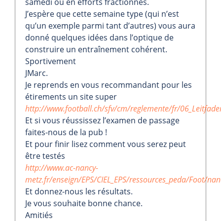
samedi ou en efforts fractionnés.
J’espère que cette semaine type (qui n’est
qu’un exemple parmi tant d’autres) vous aura
donné quelques idées dans l’optique de
construire un entraînement cohérent.
Sportivement
JMarc.
Je reprends en vous recommandant pour les
étirements un site super
http://www.football.ch/sfv/cm/reglemente/fr/06_Leitfade
Et si vous réussissez l’examen de passage
faites-nous de la pub !
Et pour finir lisez comment vous serez peut
être testés
http://www.ac-nancy-
metz.fr/enseign/EPS/CIEL_EPS/ressources_peda/Foot/na
Et donnez-nous les résultats.
Je vous souhaite bonne chance.
Amitiés