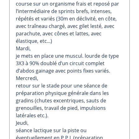
course sur un organisme frais et reposé par
l’intermédiaire de sprints brefs, intenses,
répétés et variés (30m en déclivité, en côte,
avec traîneau chargé, avec gilet lesté, avec
parachute, avec cônes et lattes, avec
élastique, etc...)
Mardi,
je mets en place une muscul. lourde de type
3X3 à 90% doublé d’un circuit complet
d’abdos gainage avec points fixes variés.
Mercredi,
retour sur le stade pour une séance de
préparation physique générale dans les
gradins (chutes excentriques, sauts de
grenouilles, travail de pied, impulsions
latérales etc.).
Jeudi,
séance lactique sur la piste ou
éventuellement en P.P.I. (préparation