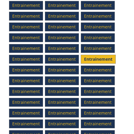
Entrainement
Entrainement
Entrainement
Entrainement
Entrainement
Entrainement
Entrainement
Entrainement
Entrainement
Entrainement
Entrainement
Entrainement
Entrainement
Entrainement
Entrainement
Entrainement
Entrainement
Entrainement
Entrainement
Entrainement
Entrainement
Entrainement
Entrainement
Entrainement
Entrainement
Entrainement
Entrainement
Entrainement
Entrainement
Entrainement
Entrainement
Entrainement
Entrainement
Entrainement
Entrainement
Entrainement