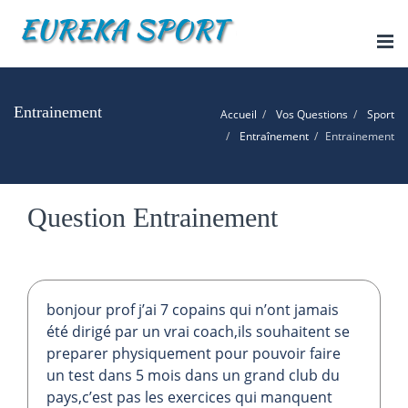
Tog
nav
Entrainement
Accueil
Vos Questions
Sport
Entraînement
Entrainement
Question Entrainement
bonjour prof j’ai 7 copains qui n’ont jamais
été dirigé par un vrai coach,ils souhaitent se
preparer physiquement pour pouvoir faire
un test dans 5 mois dans un grand club du
pays,c’est pas les exercices qui manquent