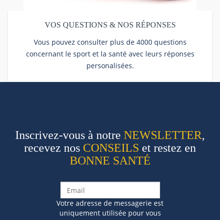
VOS QUESTIONS & NOS RÉPONSES
Vous pouvez consulter plus de 4000 questions
concernant le sport et la santé avec leurs réponses
personalisées.
Inscrivez-vous à notre
NEWSLETTER
,
recevez nos
CONSEILS
et restez en
BONNE SANTÉ
Votre adresse de messagerie est
uniquement utilisée pour vous