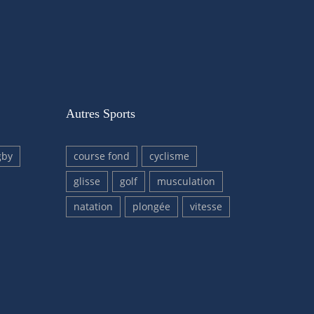
Autres Sports
gby
course fond
cyclisme
glisse
golf
musculation
natation
plongée
vitesse