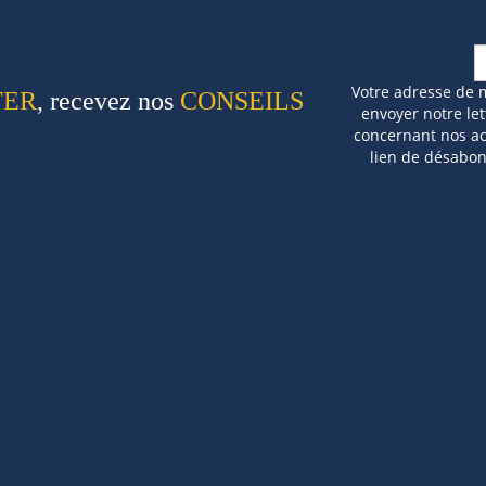
Votre adresse de 
TER
, recevez nos
CONSEILS
envoyer notre let
concernant nos act
lien de désabo