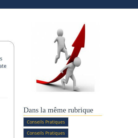
as
ate
Dans la même rubrique
Conseils Pratiques
Conseils Pratiques