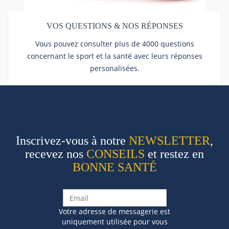
VOS QUESTIONS & NOS RÉPONSES
Vous pouvez consulter plus de 4000 questions
concernant le sport et la santé avec leurs réponses
personalisées.
Inscrivez-vous à notre
NEWSLETTER
,
recevez nos
CONSEILS
et restez en
BONNE SANTÉ
Votre adresse de messagerie est
uniquement utilisée pour vous