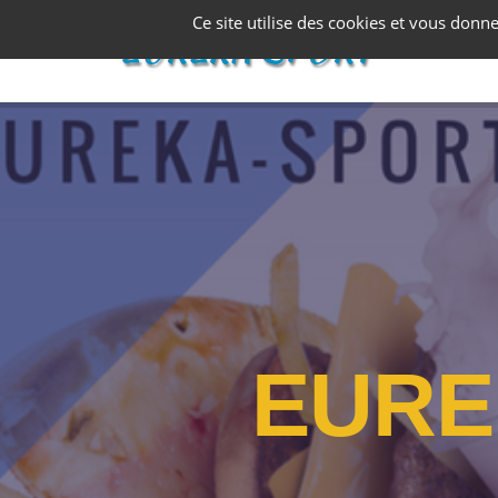
Panneau de gestion des cookies
Ce site utilise des cookies et vous donn
E
U
R
E