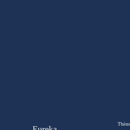
Thèm
Eureka