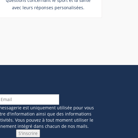
questions concernant le sport et la santé
avec leurs réponses personalisées.
messagerie est uniquement utilisée pour vous
tre d'information ainsi que des informations
ivités. Vous pouvez à tout moment utiliser le
nnement intégré dans chacun de nos mails.