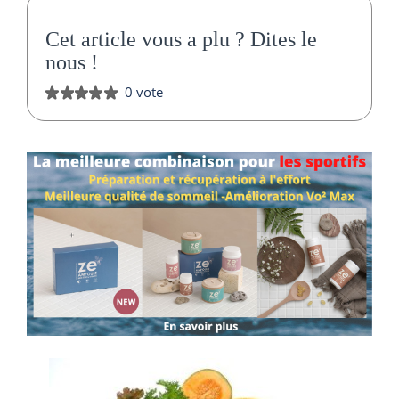
Cet article vous a plu ?
Dites le
nous
!
0 vote