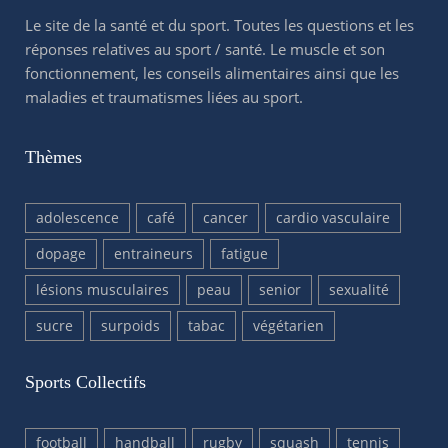
Le site de la santé et du sport. Toutes les questions et les
réponses relatives au sport / santé. Le muscle et son
fonctionnement, les conseils alimentaires ainsi que les
maladies et traumatismes liées au sport.
Thèmes
adolescence
café
cancer
cardio vasculaire
dopage
entraineurs
fatigue
lésions musculaires
peau
senior
sexualité
sucre
surpoids
tabac
végétarien
Sports Collectifs
football
handball
rugby
squash
tennis