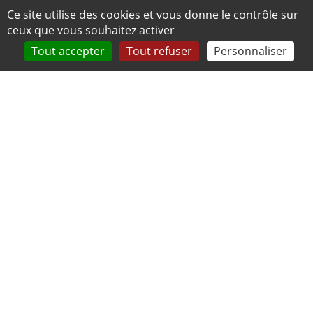
Panneau de gestion des cookies
Ce site utilise des cookies et vous donne le contrôle sur
ceux que vous souhaitez activer
Tout accepter
Tout refuser
Personnaliser