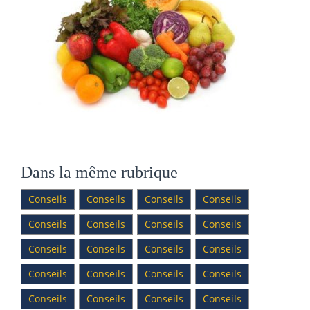
Dans la même rubrique
Conseils
Conseils
Conseils
Conseils
Conseils
Conseils
Conseils
Conseils
Conseils
Conseils
Conseils
Conseils
Conseils
Conseils
Conseils
Conseils
Conseils
Conseils
Conseils
Conseils