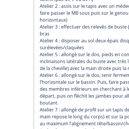
Atelier 2 : assis sur le tapis avec un méde
faire passer le MB sous puis sur le genou 
horizontaux)
Atelier 3 : effectuer des relevés de bust
bras
Atelier 4 : disposer au sol deux épais di
surélevées/claquées
Atelier 5 : allongé sur le dos, pieds en c
inclinaisons latérales du buste avec très 
de la cheville) avec la main droite puis l
Atelier 6 : allongé sur le dos, tenir fe
l’horizontale sur le bassin. Puis, faire p
des membres inférieurs en cherchant à le
départ, puis on fléchit les jambes pour all
boutant.
Atelier 7 : allongé de profil sur un tapis
main repose le long du corps) et sur la p
au maximum l’alignement tête/bassin/che