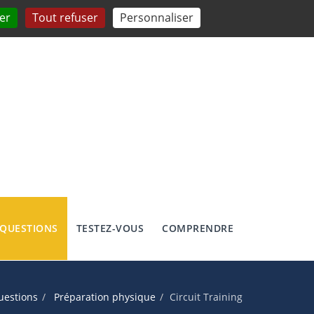
er
Tout refuser
Personnaliser
 QUESTIONS
TESTEZ-VOUS
COMPRENDRE
uestions
Préparation physique
Circuit Training