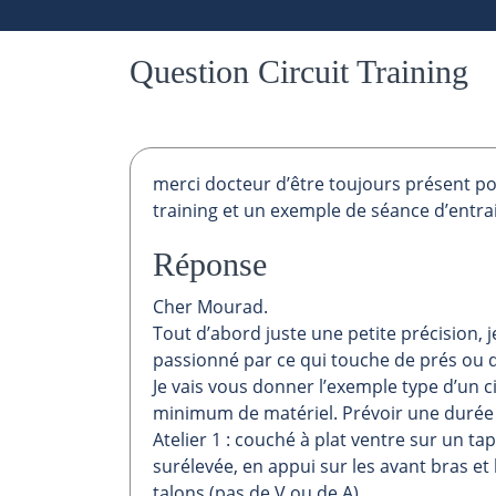
Question Circuit Training
merci docteur d’être toujours présent pou
training et un exemple de séance d’entr
Réponse
Cher Mourad.
Tout d’abord juste une petite précision,
passionné par ce qui touche de prés ou d
Je vais vous donner l’exemple type d’un c
minimum de matériel. Prévoir une durée t
Atelier 1 : couché à plat ventre sur un t
surélevée, en appui sur les avant bras et 
talons (pas de V ou de A)