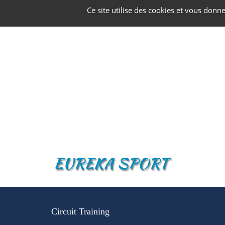
Panneau de gestion des cookies
Ce site utilise des cookies et vous donn
Circuit Training