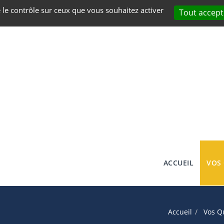
e le contrôle sur ceux que vous souhaitez activer
Tout accept
ACCUEIL
VOS
Accueil
Vos Q