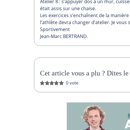
Atelier 8 : s’appuyer dos à un mur, cuiss
était assis sur une chaise.
Les exercices s’enchaînent de la manière 
l’athlète devra changer d’atelier. Je vou
Sportivement
Jean-Marc BERTRAND.
Cet article vous a plu ?
Dites le
0 vote