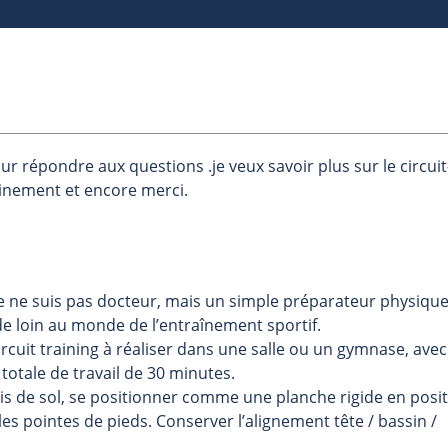
r répondre aux questions .je veux savoir plus sur le circuit
ainement et encore merci.
 je ne suis pas docteur, mais un simple préparateur physiqu
e loin au monde de l’entraînement sportif.
ircuit training à réaliser dans une salle ou un gymnase, ave
otale de travail de 30 minutes.
apis de sol, se positionner comme une planche rigide en posi
les pointes de pieds. Conserver l’alignement tête / bassin /