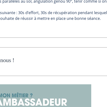
es parallèles au sol, angulation genou 90°, tenir comme si on
suivante : 30s d’effort, 30s de récupération pendant lesquel
s souhaite de réussir à mettre en place une bonne séance.
 nous
!