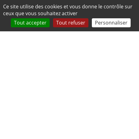
Panneau de gestion des cookies
Ce site utilise des cookies et vous donne le contrôle sur
ceux que vous souhaitez activer
Tout accepter
Tout refuser
Personnaliser