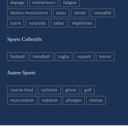
dopage
entraineurs
fatigue
lésions musculaires
peau
senior
sexualité
sucre
surpoids
tabac
végétarien
Sports Collectifs
football
handball
rugby
squash
tennis
Autres Sports
course fond
cyclisme
glisse
golf
musculation
natation
plongée
vitesse