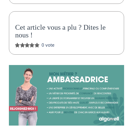
Cet article vous a plu ?
Dites le
nous
!
0 vote