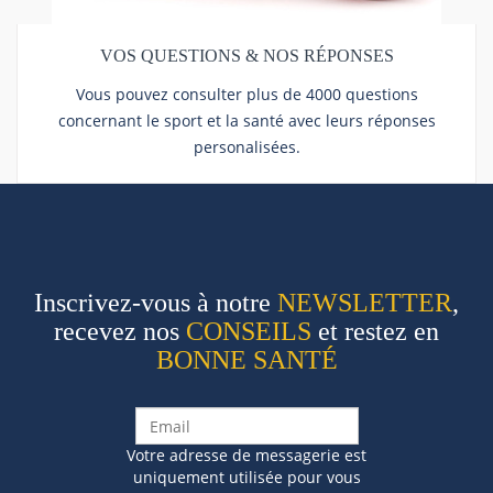
VOS QUESTIONS & NOS RÉPONSES
Vous pouvez consulter plus de 4000 questions
concernant le sport et la santé avec leurs réponses
personalisées.
Inscrivez-vous à notre
NEWSLETTER
,
recevez nos
CONSEILS
et restez en
BONNE SANTÉ
Votre adresse de messagerie est
uniquement utilisée pour vous