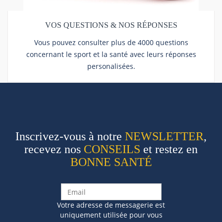
VOS QUESTIONS & NOS RÉPONSES
Vous pouvez consulter plus de 4000 questions
concernant le sport et la santé avec leurs réponses
personalisées.
Inscrivez-vous à notre
NEWSLETTER
,
recevez nos
CONSEILS
et restez en
BONNE SANTÉ
Votre adresse de messagerie est
uniquement utilisée pour vous