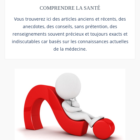
COMPRENDRE LA SANTÉ
Vous trouverez ici des articles anciens et récents, des
anecdotes, des conseils, sans prétention, des
renseignements souvent précieux et toujours exacts et
indiscutables car basés sur les connaissances actuelles
de la médecine.