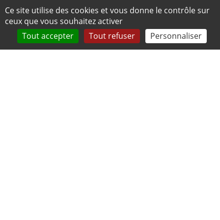
Panneau de gestion des cookies
Ce site utilise des cookies et vous donne le contrôle sur
ceux que vous souhaitez activer
Tout accepter
Tout refuser
Personnaliser