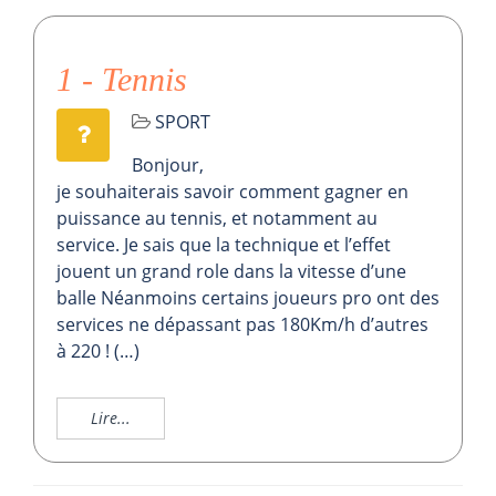
1 - Tennis
SPORT
Bonjour,
je souhaiterais savoir comment gagner en
puissance au tennis, et notamment au
service. Je sais que la technique et l’effet
jouent un grand role dans la vitesse d’une
balle Néanmoins certains joueurs pro ont des
services ne dépassant pas 180Km/h d’autres
à 220 ! (…)
Lire...