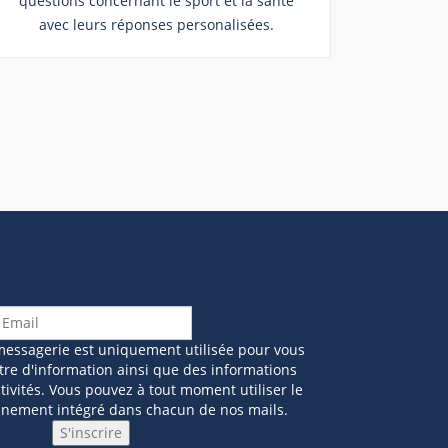
questions concernant le sport et la santé
avec leurs réponses personalisées.
messagerie est uniquement utilisée pour vous
tre d'information ainsi que des informations
ivités. Vous pouvez à tout moment utiliser le
nnement intégré dans chacun de nos mails.