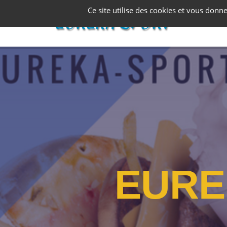
Panneau de gestion des cookies
Ce site utilise des cookies et vous donn
E
U
R
E