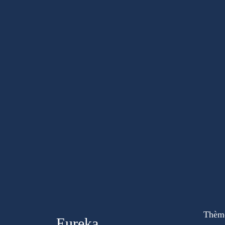
Thèm
Eureka