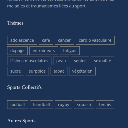
maladies et traumatismes liées au sport.
Thèmes
adolescence
café
cancer
cardio vasculaire
dopage
entraineurs
fatigue
lésions musculaires
peau
senior
sexualité
sucre
surpoids
tabac
végétarien
Sports Collectifs
football
handball
rugby
squash
tennis
Autres Sports