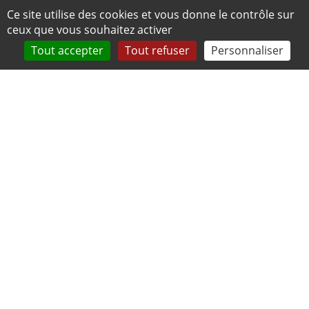
Panneau de gestion des cookies
Ce site utilise des cookies et vous donne le contrôle sur
ceux que vous souhaitez activer
Tout accepter
Tout refuser
Personnaliser