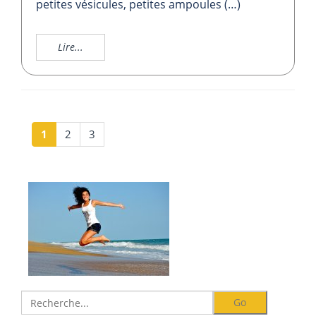
petites vésicules, petites ampoules (…)
Lire...
1
2
3