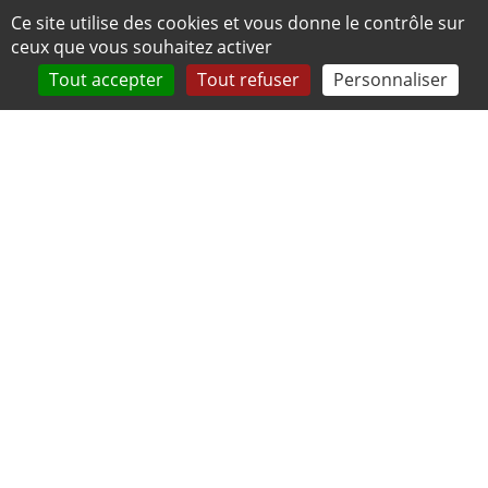
Panneau de gestion des cookies
Ce site utilise des cookies et vous donne le contrôle sur
ceux que vous souhaitez activer
Tout accepter
Tout refuser
Personnaliser