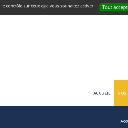
e le contrôle sur ceux que vous souhaitez activer
Tout accept
ACCUEIL
VOS
Acc