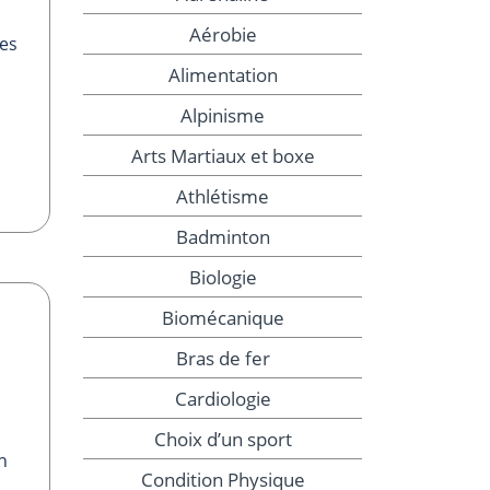
Aérobie
les
Alimentation
Alpinisme
Arts Martiaux et boxe
Athlétisme
Badminton
Biologie
Biomécanique
Bras de fer
Cardiologie
Choix d’un sport
n
Condition Physique