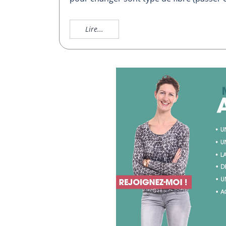
Lire...