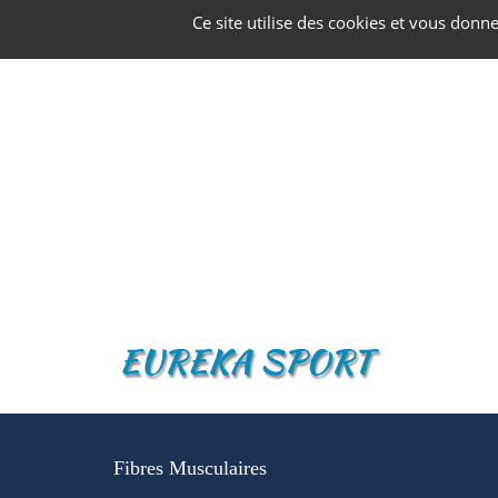
Panneau de gestion des cookies
Ce site utilise des cookies et vous donn
Fibres Musculaires