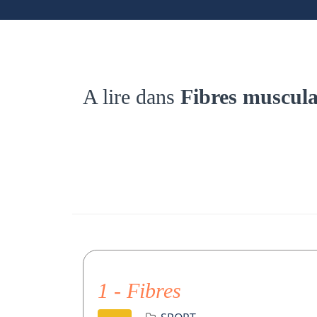
A lire dans
Fibres muscula
1 - Fibres