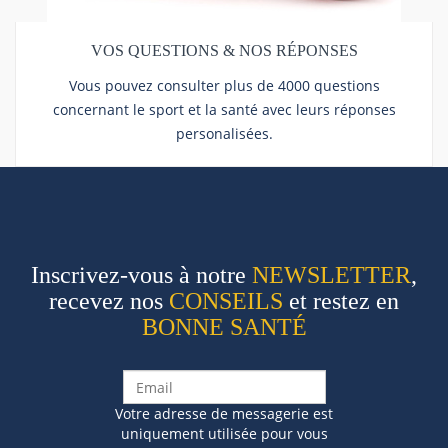
VOS QUESTIONS & NOS RÉPONSES
Vous pouvez consulter plus de 4000 questions
concernant le sport et la santé avec leurs réponses
personalisées.
Inscrivez-vous à notre
NEWSLETTER
,
recevez nos
CONSEILS
et restez en
BONNE SANTÉ
Votre adresse de messagerie est
uniquement utilisée pour vous