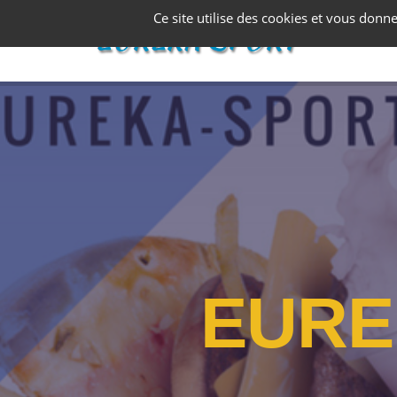
Panneau de gestion des cookies
Ce site utilise des cookies et vous donn
E
U
R
E