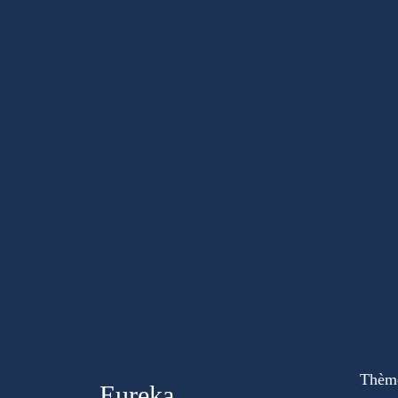
Thèm
Eureka