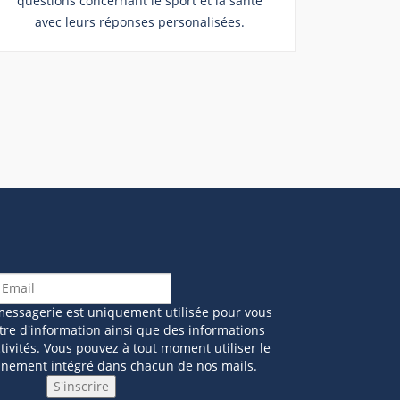
questions concernant le sport et la santé
avec leurs réponses personalisées.
messagerie est uniquement utilisée pour vous
tre d'information ainsi que des informations
ivités. Vous pouvez à tout moment utiliser le
nnement intégré dans chacun de nos mails.