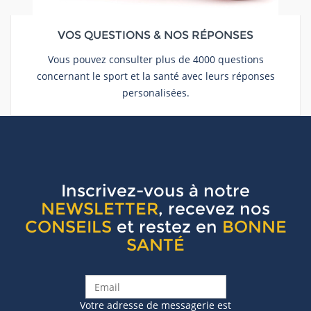
VOS QUESTIONS & NOS RÉPONSES
Vous pouvez consulter plus de 4000 questions
concernant le sport et la santé avec leurs réponses
personalisées.
Inscrivez-vous à notre
NEWSLETTER
, recevez nos
CONSEILS
et restez en
BONNE
SANTÉ
Votre adresse de messagerie est