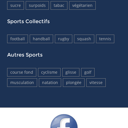
sucre
surpoids
tabac
végétarien
Sports Collectifs
football
handball
rugby
squash
tennis
Autres Sports
course fond
cyclisme
glisse
golf
musculation
natation
plongée
vitesse