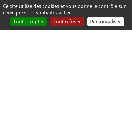
Panneau de gestion des cookies
Ce site utilise des cookies et vous donne le contrôle sur
ceux que vous souhaitez activer
Tout accepter
Tout refuser
Personnaliser