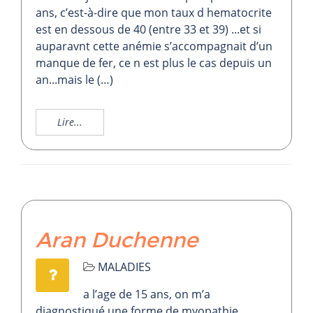
ans, c’est-à-dire que mon taux d hematocrite
est en dessous de 40 (entre 33 et 39) ...et si
auparavnt cette anémie s’accompagnait d’un
manque de fer, ce n est plus le cas depuis un
an...mais le (…)
Lire...
Aran Duchenne
MALADIES
a l’age de 15 ans, on m’a
diagnostiqué une forme de myopathie