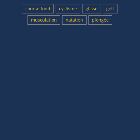
course fond
cyclisme
glisse
golf
musculation
natation
plongée