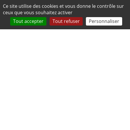
Panneau de gestion des cookies
Ce site utilise des cookies et vous donne le contrôle sur
ceux que vous souhaitez activer
Tout accepter
Tout refuser
Personnaliser