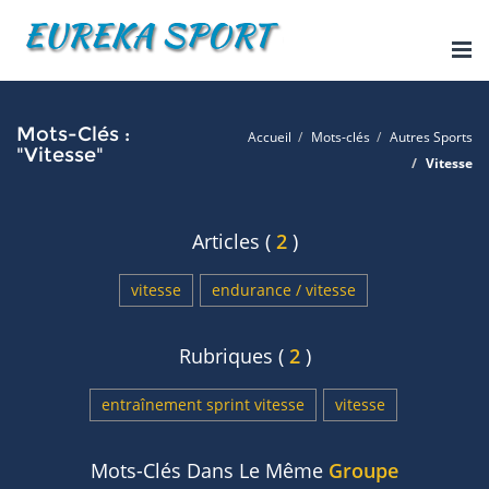
Tog
nav
Mots-Clés :
Accueil
Mots-clés
Autres Sports
"Vitesse"
Vitesse
Articles (
2
)
vitesse
endurance / vitesse
Rubriques (
2
)
entraînement sprint vitesse
vitesse
Mots-Clés Dans Le Même
Groupe